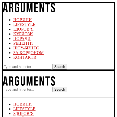
НОВИНИ
LIFESTYLE
ЗДОРОВ’Я
КУРЙОЗИ
ПОРАДИ
РЕЦЕПТИ
ШОУ-БІЗНЕС
ЗА КОРДОНОМ
КОНТАКТИ
Search
Search
НОВИНИ
LIFESTYLE
ЗДОРОВ’Я