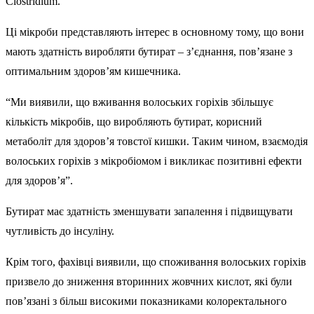
Clostridium.
Ці мікроби представляють інтерес в основному тому, що вони
мають здатність виробляти бутират – з’єднання, пов’язане з
оптимальним здоров’ям кишечника.
“Ми виявили, що вживання волоських горіхів збільшує
кількість мікробів, що виробляють бутират, корисний
метаболіт для здоров’я товстої кишки. Таким чином, взаємодія
волоських горіхів з мікробіомом і викликає позитивні ефекти
для здоров’я”.
Бутират має здатність зменшувати запалення і підвищувати
чутливість до інсуліну.
Крім того, фахівці виявили, що споживання волоських горіхів
призвело до зниження вторинних жовчних кислот, які були
пов’язані з більш високими показниками колоректального