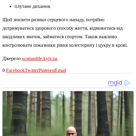
плутане дихання.
Щоб знизити ризики серцевого нападу, потрібно
дотримуватися здорового способу життя, відмовитися від
шкідливих звичок, займатися спортом. Також важливо
контролювати показники рівня холестерину і цукру в крові.
Джерело
womanlife.kyiv.ua
0
Facebook
Twitter
Pinterest
Email