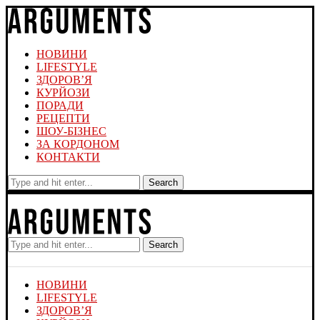
НОВИНИ
LIFESTYLE
ЗДОРОВ’Я
КУРЙОЗИ
ПОРАДИ
РЕЦЕПТИ
ШОУ-БІЗНЕС
ЗА КОРДОНОМ
КОНТАКТИ
Search
Search
НОВИНИ
LIFESTYLE
ЗДОРОВ’Я