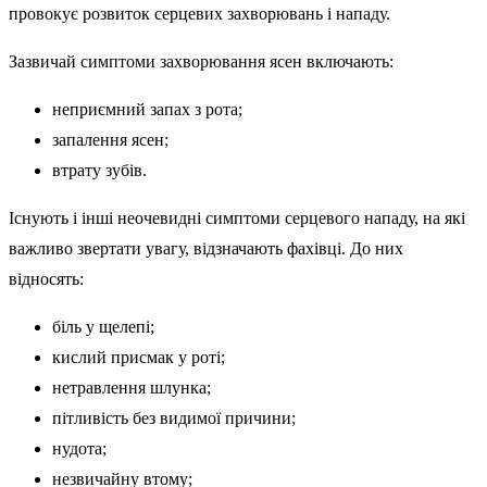
провокує розвиток серцевих захворювань і нападу.
Зазвичай симптоми захворювання ясен включають:
неприємний запах з рота;
запалення ясен;
втрату зубів.
Існують і інші неочевидні симптоми серцевого нападу, на які
важливо звертати увагу, відзначають фахівці. До них
відносять:
біль у щелепі;
кислий присмак у роті;
нетравлення шлунка;
пітливість без видимої причини;
нудота;
незвичайну втому;