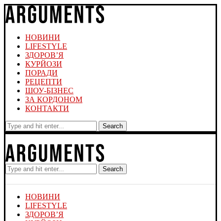
НОВИНИ
LIFESTYLE
ЗДОРОВ’Я
КУРЙОЗИ
ПОРАДИ
РЕЦЕПТИ
ШОУ-БІЗНЕС
ЗА КОРДОНОМ
КОНТАКТИ
Search
Search
НОВИНИ
LIFESTYLE
ЗДОРОВ’Я