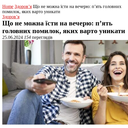
Home
Здоров’я
Що не можна їсти на вечерю: п’ять головних
помилок, яких варто уникати
Здоров’я
Що не можна їсти на вечерю: п’ять
головних помилок, яких варто уникати
25.06.2024
154
переглядів