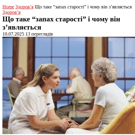
Home
Здоров’я
Що таке “запах старості” і чому він з’являється
Здоров’я
Що таке “запах старості” і чому він
з’являється
10.07.2025
13
переглядів