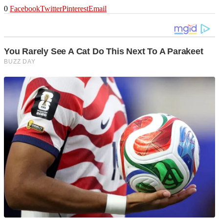
0
Facebook
Twitter
Pinterest
Email