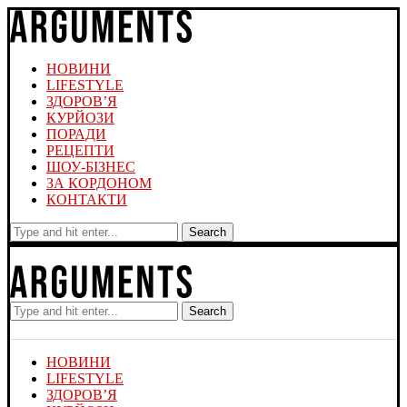
НОВИНИ
LIFESTYLE
ЗДОРОВ’Я
КУРЙОЗИ
ПОРАДИ
РЕЦЕПТИ
ШОУ-БІЗНЕС
ЗА КОРДОНОМ
КОНТАКТИ
Search
Search
НОВИНИ
LIFESTYLE
ЗДОРОВ’Я