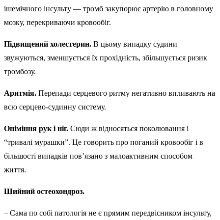
ішемічного інсульту — тромб закупорює артерію в головному
мозку, перекриваючи кровообіг.
Підвищений холестерин.
В цьому випадку судини
звужуються, зменшується їх прохідність, збільшується ризик
тромбозу.
Аритмія.
Перепади серцевого ритму негативно впливають на
всю серцево-судинну систему.
Оніміння рук і ніг.
Сюди ж відносяться поколювання і
“тривалі мурашки”. Це говорить про поганий кровообіг і в
більшості випадків пов’язано з малоактивним способом
життя.
Шийний остеохондроз.
– Сама по собі патологія не є прямим передвісником інсульту,