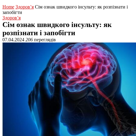
Home
Здоров’я
Сім ознак швидкого інсульту: як розпізнати і
запобігти
Здоров’я
Сім ознак швидкого інсульту: як
розпізнати і запобігти
07.04.2024
206
переглядів