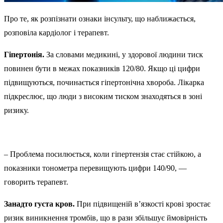
Про те, як розпізнати ознаки інсульту, що наближається,
розповіла кардіолог і терапевт.
Гіпертонія.
За словами медикині, у здорової людини тиск
повинен бути в межах показників 120/80. Якщо ці цифри
підвищуються, починається гіпертонічна хвороба. Лікарка
підкреслює, що люди з високим тиском знаходяться в зоні
ризику.
– Проблема посилюється, коли гіпертензія стає стійкою, а
показники тонометра перевищують цифри 140/90, —
говорить терапевт.
Занадто густа кров.
При підвищеній в’язкості крові зростає
ризик виникнення тромбів, що в рази збільшує ймовірність