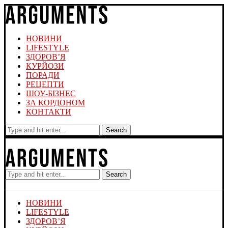
НОВИНИ
LIFESTYLE
ЗДОРОВ’Я
КУРЙОЗИ
ПОРАДИ
РЕЦЕПТИ
ШОУ-БІЗНЕС
ЗА КОРДОНОМ
КОНТАКТИ
Search
Search
НОВИНИ
LIFESTYLE
ЗДОРОВ’Я