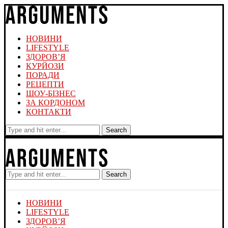
НОВИНИ
LIFESTYLE
ЗДОРОВ’Я
КУРЙОЗИ
ПОРАДИ
РЕЦЕПТИ
ШОУ-БІЗНЕС
ЗА КОРДОНОМ
КОНТАКТИ
Search
Search
НОВИНИ
LIFESTYLE
ЗДОРОВ’Я