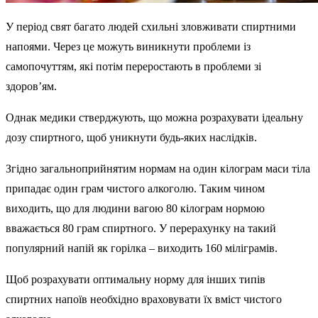
У період свят багато людей схильні зловживати спиртними
напоями. Через це можуть виникнути проблеми із
самопочуттям, які потім переростають в проблеми зі
здоров’ям.
Однак медики стверджують, що можна розрахувати ідеальну
дозу спиртного, щоб уникнути будь-яких наслідків.
Згідно загальноприйнятим нормам на один кілограм маси тіла
припадає один грам чистого алкоголю. Таким чином
виходить, що для людини вагою 80 кілограм нормою
вважається 80 грам спиртного. У перерахунку на такий
популярний напій як горілка – виходить 160 міліграмів.
Щоб розрахувати оптимальну норму для інших типів
спиртних напоїв необхідно враховувати їх вміст чистого