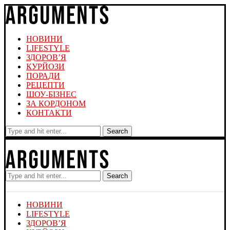
НОВИНИ
LIFESTYLE
ЗДОРОВ’Я
КУРЙОЗИ
ПОРАДИ
РЕЦЕПТИ
ШОУ-БІЗНЕС
ЗА КОРДОНОМ
КОНТАКТИ
Search
Search
НОВИНИ
LIFESTYLE
ЗДОРОВ’Я