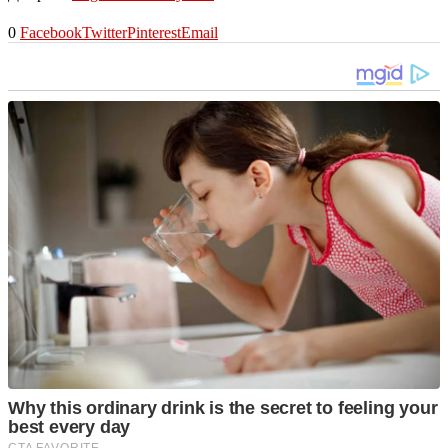
0
Facebook
Twitter
Pinterest
Email