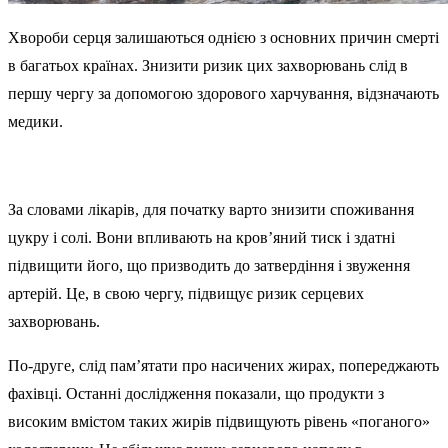
Хвороби серця залишаються однією з основних причин смерті
в багатьох країнах. Знизити ризик цих захворювань слід в
першу чергу за допомогою здорового харчування, відзначають
медики.
За словами лікарів, для початку варто знизити споживання
цукру і солі. Вони впливають на кров’яний тиск і здатні
підвищити його, що призводить до затвердіння і звуження
артерій. Це, в свою чергу, підвищує ризик серцевих
захворювань.
По-друге, слід пам’ятати про насичених жирах, попереджають
фахівці. Останні дослідження показали, що продукти з
високим вмістом таких жирів підвищують рівень «поганого»