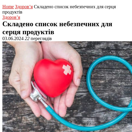
Home
Здоров’я
Складено список небезпечних для серця
продуктів
Здоров’я
Складено список небезпечних для
серця продуктів
03.06.2024
22
переглядів