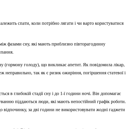
алежить спати, коли потрібно лягати і чи варто користуватися
 між фазами сну, які мають приблизно півторагодинну
ипання.
ну (гормону голоду), що викликає апетит. Як повідомила лікар,
еж неправильно, так як є ризик ожиріння, погіршення статевої і
ся в глибокій стадії сну і до 1-ї години ночі. Він допомагає
куванню піддаються люди, які мають непостійний графік роботи.
до відпочинку, за дві години не використовувати жодні гаджети