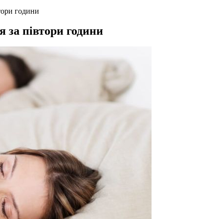
тори години
я за півтори години