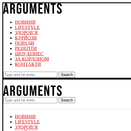
НОВИНИ
LIFESTYLE
ЗДОРОВ’Я
КУРЙОЗИ
ПОРАДИ
РЕЦЕПТИ
ШОУ-БІЗНЕС
ЗА КОРДОНОМ
КОНТАКТИ
Search
Search
НОВИНИ
LIFESTYLE
ЗДОРОВ’Я