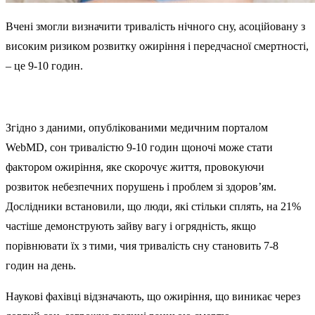
Вчені змогли визначити тривалість нічного сну, асоційовану з
високим ризиком розвитку ожиріння і передчасної смертності,
– це 9-10 годин.
Згідно з даними, опублікованими медичним порталом
WebMD, сон тривалістю 9-10 годин щоночі може стати
фактором ожиріння, яке скорочує життя, провокуючи
розвиток небезпечних порушень і проблем зі здоров’ям.
Дослідники встановили, що люди, які стільки сплять, на 21%
частіше демонструють зайву вагу і огрядність, якщо
порівнювати їх з тими, чия тривалість сну становить 7-8
годин на день.
Наукові фахівці відзначають, що ожиріння, що виникає через