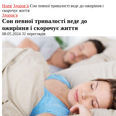
Home
Здоров’я
Сон певної тривалості веде до ожиріння і
скорочує життя
Здоров’я
Сон певної тривалості веде до
ожиріння і скорочує життя
08.05.2024
31
переглядів