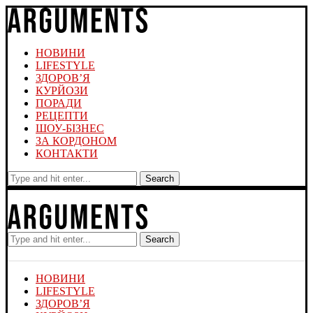
НОВИНИ
LIFESTYLE
ЗДОРОВ’Я
КУРЙОЗИ
ПОРАДИ
РЕЦЕПТИ
ШОУ-БІЗНЕС
ЗА КОРДОНОМ
КОНТАКТИ
Search
Search
НОВИНИ
LIFESTYLE
ЗДОРОВ’Я