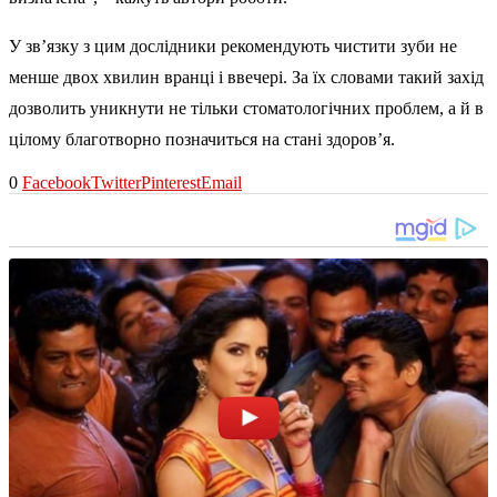
У зв’язку з цим дослідники рекомендують чистити зуби не
менше двох хвилин вранці і ввечері. За їх словами такий захід
дозволить уникнути не тільки стоматологічних проблем, а й в
цілому благотворно позначиться на стані здоров’я.
0
Facebook
Twitter
Pinterest
Email