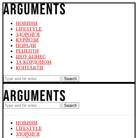
НОВИНИ
LIFESTYLE
ЗДОРОВ’Я
КУРЙОЗИ
ПОРАДИ
РЕЦЕПТИ
ШОУ-БІЗНЕС
ЗА КОРДОНОМ
КОНТАКТИ
Search
Search
НОВИНИ
LIFESTYLE
ЗДОРОВ’Я