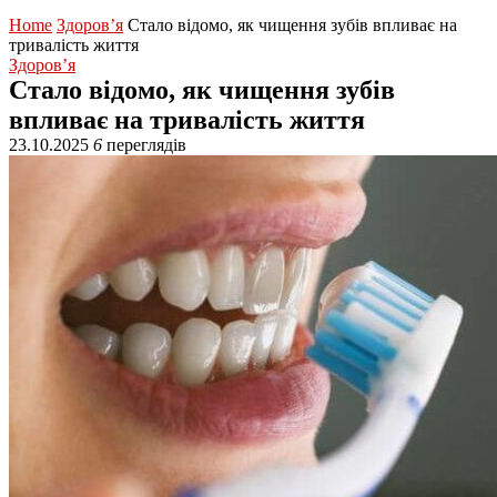
Home
Здоров’я
Стало відомо, як чищення зубів впливає на
тривалість життя
Здоров’я
Стало відомо, як чищення зубів
впливає на тривалість життя
23.10.2025
6
переглядів