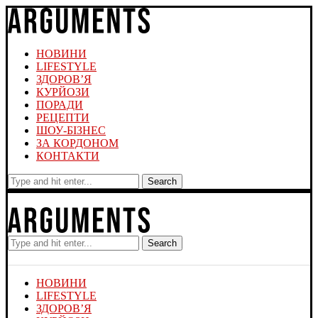
НОВИНИ
LIFESTYLE
ЗДОРОВ’Я
КУРЙОЗИ
ПОРАДИ
РЕЦЕПТИ
ШОУ-БІЗНЕС
ЗА КОРДОНОМ
КОНТАКТИ
Search
Search
НОВИНИ
LIFESTYLE
ЗДОРОВ’Я