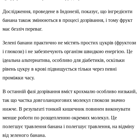
Дослідження, проведене в Індонезії, показує, що інгредієнти
банана також змінюються в процесі дозрівання, і тому фрукт
має безліч переваг.
Зелені банани практично не містять простих цукрів (фруктози
і глюкози) і не забезпечують організм швидкою енергією. Це
ідеальна альтернатива, особливо для діабетиків, оскільки
рівень цукру в крові підвищується тільки через певні
проміжки часу.
В останній фазі дозрівання вміст крохмалю особливо низький,
так що частка довголанцюгових молекул глюкози значно
нижче. В результаті тонкий кишечник повинен виконувати
менше роботи по розщепленню окремих молекул. Це
полегшує травлення банана і полегшує травлення, на відміну
від зеленого банана.