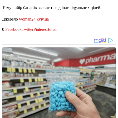
Тому вибір бананів залежить від індивідуальних цілей.
Джерело
woman24.kyiv.ua
0
Facebook
Twitter
Pinterest
Email