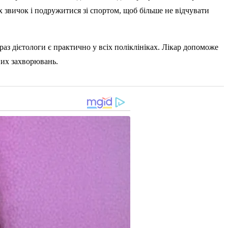
их звичок і подружитися зі спортом, щоб більше не відчувати
раз дієтологи є практично у всіх поліклініках. Лікар допоможе
них захворювань.