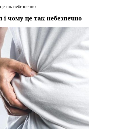
це так небезпечно
 і чому це так небезпечно