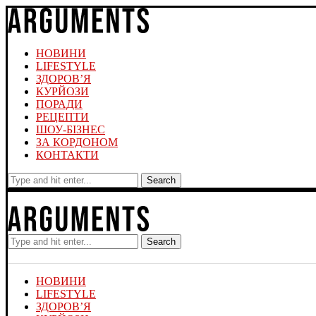
НОВИНИ
LIFESTYLE
ЗДОРОВ’Я
КУРЙОЗИ
ПОРАДИ
РЕЦЕПТИ
ШОУ-БІЗНЕС
ЗА КОРДОНОМ
КОНТАКТИ
Search
Search
НОВИНИ
LIFESTYLE
ЗДОРОВ’Я