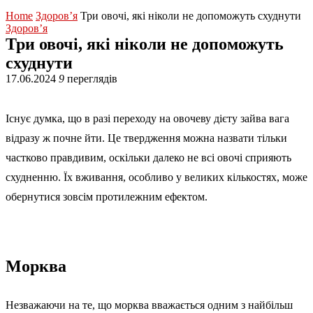
Home
Здоров’я
Три овочі, які ніколи не допоможуть схуднути
Здоров’я
Три овочі, які ніколи не допоможуть
схуднути
17.06.2024
9
переглядів
Існує думка, що в разі переходу на овочеву дієту зайва вага
відразу ж почне йти. Це твердження можна назвати тільки
частково правдивим, оскільки далеко не всі овочі сприяють
схудненню. Їх вживання, особливо у великих кількостях, може
обернутися зовсім протилежним ефектом.
Морква
Незважаючи на те, що морква вважається одним з найбільш