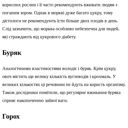
корисних рослин і її часто рекомендують вживати людям з
поганим зором. Однак в моркві дуже багато цукру, тому
дієтологи не рекомендують їсти більше двох плодів в день.
Слід зазначити, що морква особливо небезпечна для людей,
які страждають від цукрового діабету.
Буряк
Аналогічними властивостями володіє і буряк. Крім цукру,
овоч містить ще велику кількість вуглеводів і крохмаль. У
великих кількостях ці речовини не йдуть на користь організму.
Також дослідники помітили, що регулярне вживання буряка
сприяє накопиченню зайвої ваги.
Горох