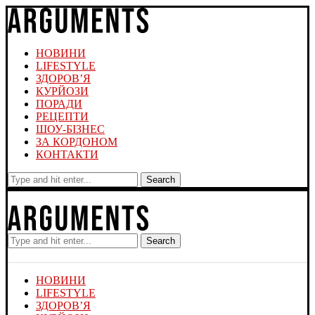
НОВИНИ
LIFESTYLE
ЗДОРОВ’Я
КУРЙОЗИ
ПОРАДИ
РЕЦЕПТИ
ШОУ-БІЗНЕС
ЗА КОРДОНОМ
КОНТАКТИ
Search
Search
НОВИНИ
LIFESTYLE
ЗДОРОВ’Я