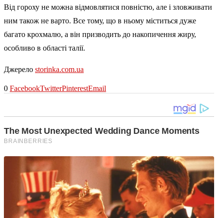
Від гороху не можна відмовлятися повністю, але і зловживати
ним також не варто. Все тому, що в ньому міститься дуже
багато крохмалю, а він призводить до накопичення жиру,
особливо в області талії.
Джерело
storinka.com.ua
0
Facebook
Twitter
Pinterest
Email