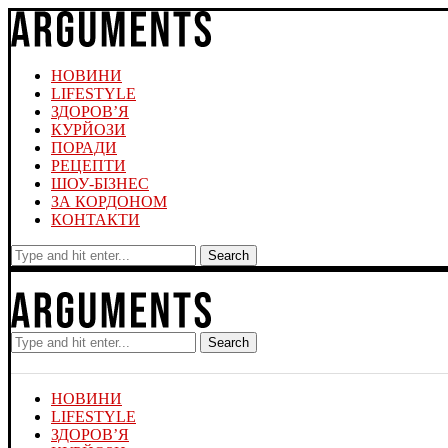
НОВИНИ
LIFESTYLE
ЗДОРОВ’Я
КУРЙОЗИ
ПОРАДИ
РЕЦЕПТИ
ШОУ-БІЗНЕС
ЗА КОРДОНОМ
КОНТАКТИ
Search
Search
НОВИНИ
LIFESTYLE
ЗДОРОВ’Я