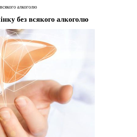
 всякого алкоголю
інку без всякого алкоголю