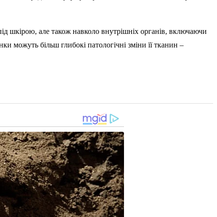
під шкірою, але також навколо внутрішніх органів, включаючи
ки можуть більш глибокі патологічні зміни її тканин –