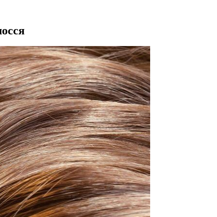
лосся