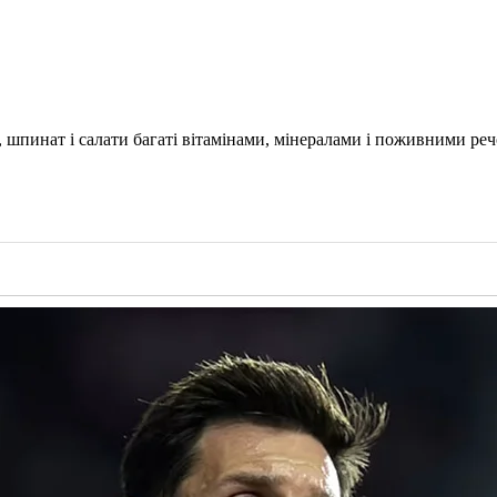
, шпинат і салати багаті вітамінами, мінералами і поживними ре