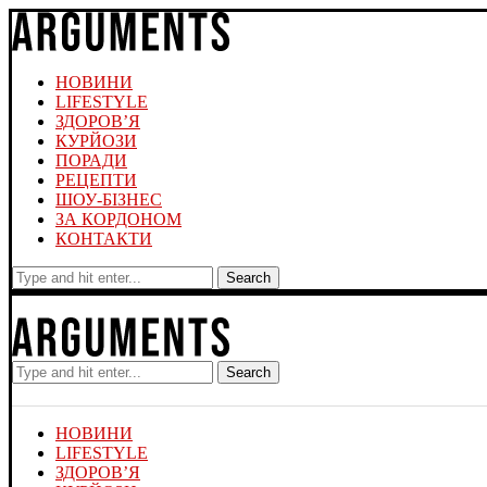
НОВИНИ
LIFESTYLE
ЗДОРОВ’Я
КУРЙОЗИ
ПОРАДИ
РЕЦЕПТИ
ШОУ-БІЗНЕС
ЗА КОРДОНОМ
КОНТАКТИ
Search
Search
НОВИНИ
LIFESTYLE
ЗДОРОВ’Я