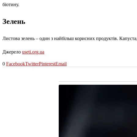
біотину.
Зелень
Листова зелень – один з найбільш корисних продуктів. Капуста
Джерело
useti.org.ua
0
Facebook
Twitter
Pinterest
Email