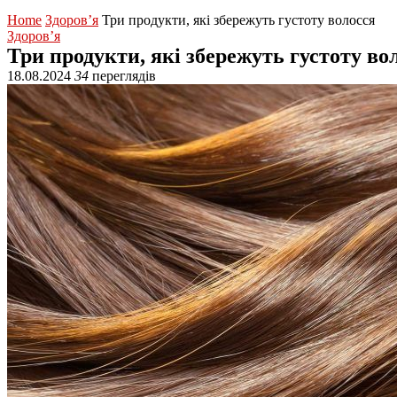
Home
Здоров’я
Три продукти, які збережуть густоту волосся
Здоров’я
Три продукти, які збережуть густоту во
18.08.2024
34
переглядів