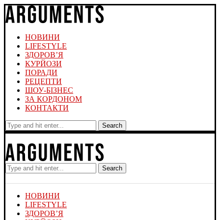
НОВИНИ
LIFESTYLE
ЗДОРОВ’Я
КУРЙОЗИ
ПОРАДИ
РЕЦЕПТИ
ШОУ-БІЗНЕС
ЗА КОРДОНОМ
КОНТАКТИ
Search
Search
НОВИНИ
LIFESTYLE
ЗДОРОВ’Я