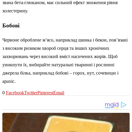
звана бета-глюканом, має сильний ефект зниження рівня
холестерину.
Бобові
Червоне оброблене м’ясо, наприклад шинка і бекон, пов’язані
з високим ризиком хвороб серця та інших хронічних
захворювань через високий вміст насичених жирів. Щоб
уникнути їх, вибирайте натуральні тваринні і рослинні
джерела білка, наприклад бобові – горох, нут, сочевицю і
арахіс.
0
Facebook
Twitter
Pinterest
Email