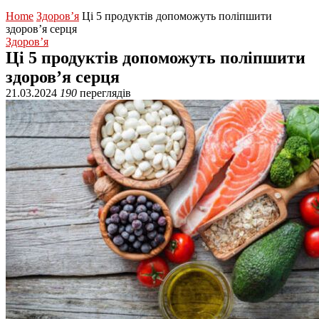
Home
Здоров’я
Ці 5 продуктів допоможуть поліпшити
здоров’я серця
Здоров’я
Ці 5 продуктів допоможуть поліпшити
здоров’я серця
21.03.2024
190
переглядів