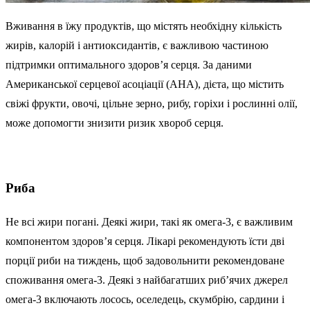
Вживання в їжу продуктів, що містять необхідну кількість
жирів, калорій і антиоксидантів, є важливою частиною
підтримки оптимального здоров’я серця. За даними
Американської серцевої асоціації (AHA), дієта, що містить
свіжі фрукти, овочі, цільне зерно, рибу, горіхи і рослинні олії,
може допомогти знизити ризик хвороб серця.
Риба
Не всі жири погані. Деякі жири, такі як омега-3, є важливим
компонентом здоров’я серця. Лікарі рекомендують їсти дві
порції риби на тиждень, щоб задовольнити рекомендоване
споживання омега-3. Деякі з найбагатших риб’ячих джерел
омега-3 включають лосось, оселедець, скумбрію, сардини і