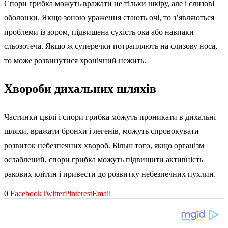
Спори грибка можуть вражати не тільки шкіру, але і слизові
оболонки. Якщо зоною ураження стають очі, то з’являються
проблеми із зором, підвищена сухість ока або навпаки
сльозотеча. Якщо ж суперечки потрапляють на слизову носа,
то може розвинутися хронічний нежить.
Хвороби дихальних шляхів
Частинки цвілі і спори грибка можуть проникати в дихальні
шляхи, вражати бронхи і легенів, можуть спровокувати
розвиток небезпечних хвороб. Більш того, якщо організм
ослаблений, спори грибка можуть підвищити активність
ракових клітин і привести до розвитку небезпечних пухлин.
0
Facebook
Twitter
Pinterest
Email