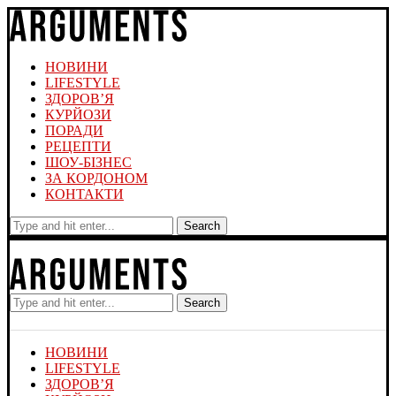
НОВИНИ
LIFESTYLE
ЗДОРОВ’Я
КУРЙОЗИ
ПОРАДИ
РЕЦЕПТИ
ШОУ-БІЗНЕС
ЗА КОРДОНОМ
КОНТАКТИ
Search
Search
НОВИНИ
LIFESTYLE
ЗДОРОВ’Я