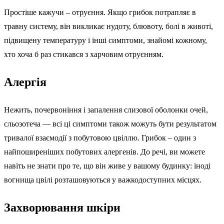
Простіше кажучи – отруєння. Якщо грибок потрапляє в
травну систему, він викликає нудоту, блювоту, болі в животі,
підвищену температуру і інші симптоми, знайомі кожному,
хто хоча б раз стикався з харчовим отруєнням.
Алергія
Нежить, почервоніння і запалення слизової оболонки очей,
сльозотеча — всі ці симптоми також можуть бути результатом
тривалої взаємодії з побутовою цвіллю. Грибок – один з
найпоширеніших побутових алергенів. До речі, ви можете
навіть не знати про те, що він живе у вашому будинку: іноді
вогнища цвілі розташовуються у важкодоступних місцях.
Захворювання шкіри