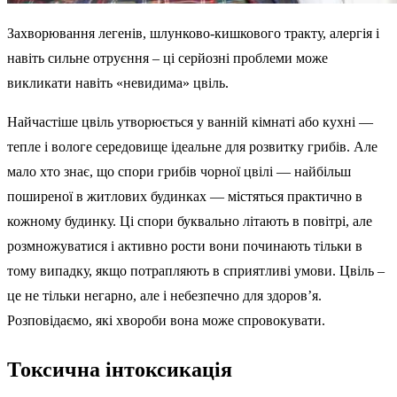
Захворювання легенів, шлунково-кишкового тракту, алергія і
навіть сильне отруєння – ці серйозні проблеми може
викликати навіть «невидима» цвіль.
Найчастіше цвіль утворюється у ванній кімнаті або кухні —
тепле і вологе середовище ідеальне для розвитку грибів. Але
мало хто знає, що спори грибів чорної цвілі — найбільш
поширеної в житлових будинках — містяться практично в
кожному будинку. Ці спори буквально літають в повітрі, але
розмножуватися і активно рости вони починають тільки в
тому випадку, якщо потрапляють в сприятливі умови. Цвіль –
це не тільки негарно, але і небезпечно для здоров’я.
Розповідаємо, які хвороби вона може спровокувати.
Токсична інтоксикація