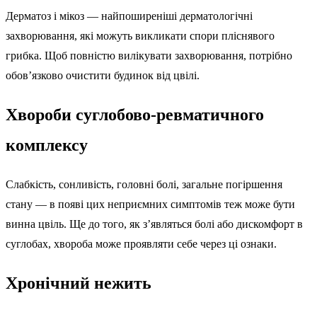
Дерматоз і мікоз — найпоширеніші дерматологічні
захворювання, які можуть викликати спори пліснявого
грибка. Щоб повністю вилікувати захворювання, потрібно
обов’язково очистити будинок від цвілі.
Хвороби суглобово-ревматичного
комплексу
Слабкість, сонливість, головні болі, загальне погіршення
стану — в появі цих неприємних симптомів теж може бути
винна цвіль. Ще до того, як з’являться болі або дискомфорт в
суглобах, хвороба може проявляти себе через ці ознаки.
Хронічний нежить