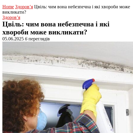
Home
Здоров’я
Цвіль: чим вона небезпечна і які хвороби може
викликати?
Здоров’я
Цвіль: чим вона небезпечна і які
хвороби може викликати?
05.06.2025
6
переглядів