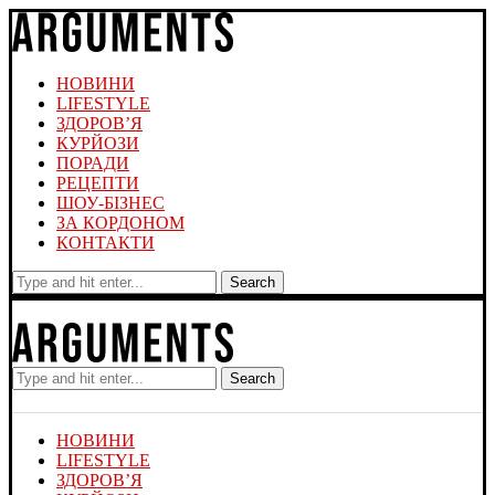
НОВИНИ
LIFESTYLE
ЗДОРОВ’Я
КУРЙОЗИ
ПОРАДИ
РЕЦЕПТИ
ШОУ-БІЗНЕС
ЗА КОРДОНОМ
КОНТАКТИ
Search
Search
НОВИНИ
LIFESTYLE
ЗДОРОВ’Я