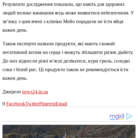
Результати дослідження показали, що навіть для здорових
людей велике вживання яєць може виявитися небезпечним. У
зв’язку з цим вчені з клініки Мейо порадили не їсти яйця
кожен день.
Також експерти назвали продукти, які мають схожий
негативний вплив на серце і можуть збільшити ризик діабету.
До них віднесли різні м’ясні делікатеси, кури гриль, солодкі
соки і білий рис. Ці продукти також не рекомендується їсти
кожен день.
Джерело
news24.in.ua
0
Facebook
Twitter
Pinterest
Email