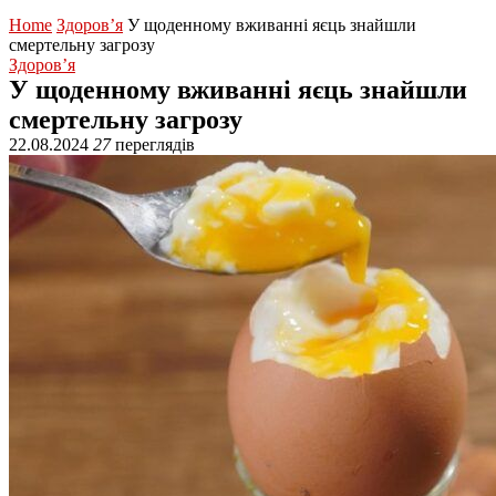
Home
Здоров’я
У щоденному вживанні яєць знайшли
смертельну загрозу
Здоров’я
У щоденному вживанні яєць знайшли
смертельну загрозу
22.08.2024
27
переглядів