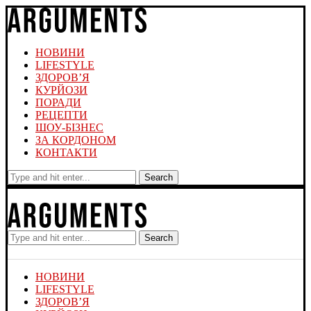
НОВИНИ
LIFESTYLE
ЗДОРОВ’Я
КУРЙОЗИ
ПОРАДИ
РЕЦЕПТИ
ШОУ-БІЗНЕС
ЗА КОРДОНОМ
КОНТАКТИ
Search
Search
НОВИНИ
LIFESTYLE
ЗДОРОВ’Я