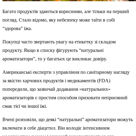
Багато продуктів здаються корисними, але тільки на перший
погляд. Стало відомо, яку небезпеку може таїти в собі
“здорова” їжа.
Покупці часто звертають увагу на етикетку зі складом
продукту. Якщо в списку фігурують “натуральні
ароматизатори”, то у багатьох це викликає довіру.
Американські експерти з управління по санітарному нагляду
за якістю харчових продуктів і медикаментів (FDA)
попередили, що зазвичай додавання «натуральних»
ароматизаторів є простим способом приховати неприємний
смак тієї чи іншої їжі.
Вчені розповіли, що деякі “натуральні” ароматизатори можуть
включати в себе діацетил. Він володіє інтенсивним