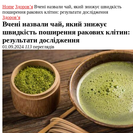
Home
Здоров’я
Вчені назвали чай, який знижує швидкість
поширення ракових клітин: результати дослідження
Здоров’я
Вчені назвали чай, який знижує
швидкість поширення ракових клітин:
результати дослідження
01.09.2024
113
переглядів