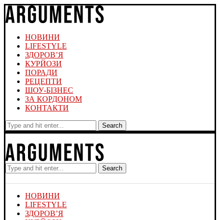
НОВИНИ
LIFESTYLE
ЗДОРОВ’Я
КУРЙОЗИ
ПОРАДИ
РЕЦЕПТИ
ШОУ-БІЗНЕС
ЗА КОРДОНОМ
КОНТАКТИ
Search
Search
НОВИНИ
LIFESTYLE
ЗДОРОВ’Я