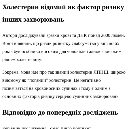
Холестерин відомий як фактор ризику
інших захворювань
Автори досліджували зразки крові та ДНК понад 2000 людей.
Вони виявили, що ризик розвитку слабоумства у віці до 65
років був особливо високим для чоловіків і жінок з високим
рівнем холестерину.
Зокрема, мова йде про так званий холестерин ЛПНЩ, широко
відомому як “поганий” холестерин. Це негативно
позначається на кровоносних судинах і тому є одним з
основних факторів ризику серцево-судинних захворювань.
Відповідно до попередніх досліджень
Керівник дослідження Томас Вінго пояснює: