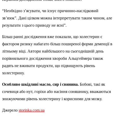
“Необхідно з’ясувати, чи існує причинно-наслідковий
зв’язок”. Дані цілком можна інтерпретувати таким чином, але
результати з цього приводу не ясні”.
Більш ранні дослідження вже показали, що холестерин є
фактором ризику набагато більш поширеної форми деменції в
літньому віці. Автори найбільшого на сьогоднішній день
порівняльного дослідження хвороби Альцгеймера також
радять не вживати продукти, що підвищують рівень
холестерину.
Особливо шкідливі масло, сир і свинина.
Бобові, такі як
сочевиця або нут, горіхи або насіння соняшнику, вважаються
знижуючими рівень холестерину і корисними для мозку.
Джерело
storinka.com.ua