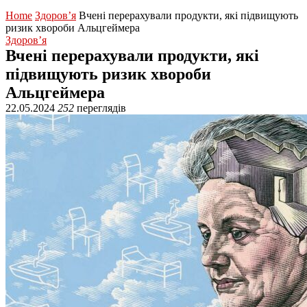
Home
Здоров’я
Вчені перерахували продукти, які підвищують
ризик хвороби Альцгеймера
Здоров’я
Вчені перерахували продукти, які
підвищують ризик хвороби
Альцгеймера
22.05.2024
252
переглядів