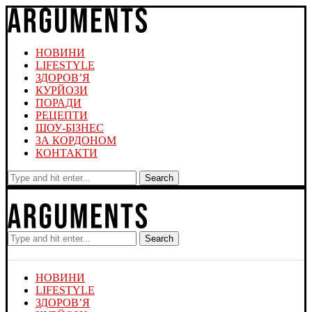
НОВИНИ
LIFESTYLE
ЗДОРОВ’Я
КУРЙОЗИ
ПОРАДИ
РЕЦЕПТИ
ШОУ-БІЗНЕС
ЗА КОРДОНОМ
КОНТАКТИ
Search
Search
НОВИНИ
LIFESTYLE
ЗДОРОВ’Я