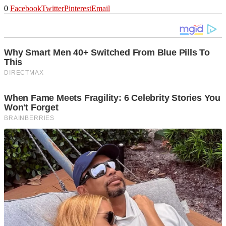
0
Facebook
Twitter
Pinterest
Email