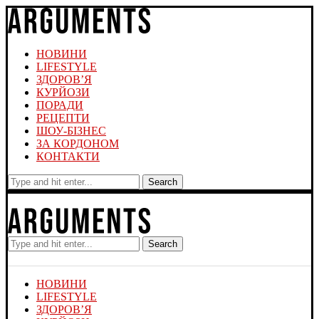
НОВИНИ
LIFESTYLE
ЗДОРОВ’Я
КУРЙОЗИ
ПОРАДИ
РЕЦЕПТИ
ШОУ-БІЗНЕС
ЗА КОРДОНОМ
КОНТАКТИ
Search
Search
НОВИНИ
LIFESTYLE
ЗДОРОВ’Я