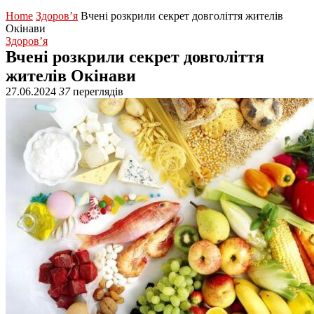
Home
Здоров’я
Вчені розкрили секрет довголіття жителів
Окінави
Здоров’я
Вчені розкрили секрет довголіття
жителів Окінави
27.06.2024
37
переглядів