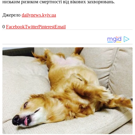
низьким ризиком смертності від вікових захворювань.
Джерело
dailynews.kyiv.ua
0
Facebook
Twitter
Pinterest
Email