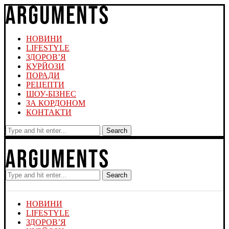
НОВИНИ
LIFESTYLE
ЗДОРОВ’Я
КУРЙОЗИ
ПОРАДИ
РЕЦЕПТИ
ШОУ-БІЗНЕС
ЗА КОРДОНОМ
КОНТАКТИ
Search
Search
НОВИНИ
LIFESTYLE
ЗДОРОВ’Я