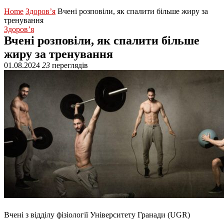
Home
Здоров’я
Вчені розповіли, як спалити більше жиру за
тренування
Здоров’я
Вчені розповіли, як спалити більше
жиру за тренування
01.08.2024
23
переглядів
Вчені з відділу фізіології Університету Гранади (UGR)