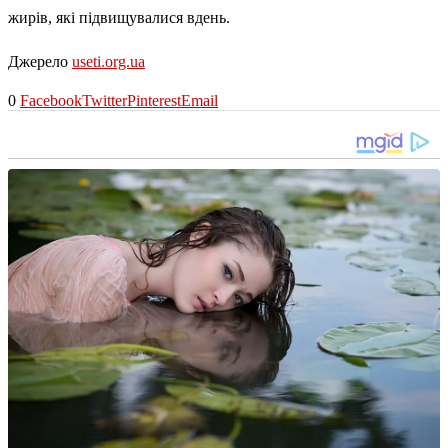
жирів, які підвищувалися вдень.
Джерело
useti.org.ua
0
Facebook
Twitter
Pinterest
Email