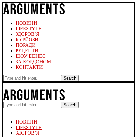
НОВИНИ
LIFESTYLE
ЗДОРОВ’Я
КУРЙОЗИ
ПОРАДИ
РЕЦЕПТИ
ШОУ-БІЗНЕС
ЗА КОРДОНОМ
КОНТАКТИ
Search
Search
НОВИНИ
LIFESTYLE
ЗДОРОВ’Я