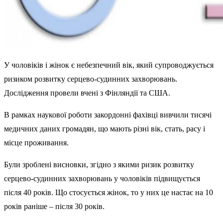
У чоловіків і жінок є небезпечний вік, який супроводжується
ризиком розвитку серцево-судинних захворювань.
Дослідження провели вчені з Фінляндії та США.
В рамках наукової роботи закордонні фахівці вивчили тисячі
медичних даних громадян, що мають різні вік, стать, расу і
місце проживання.
Були зроблені висновки, згідно з якими ризик розвитку
серцево-судинних захворювань у чоловіків підвищується
після 40 років. Що стосується жінок, то у них це настає на 10
років раніше – після 30 років.