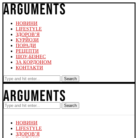
НОВИНИ
LIFESTYLE
ЗДОРОВ’Я
КУРЙОЗИ
ПОРАДИ
РЕЦЕПТИ
ШОУ-БІЗНЕС
ЗА КОРДОНОМ
КОНТАКТИ
Search
Search
НОВИНИ
LIFESTYLE
ЗДОРОВ’Я