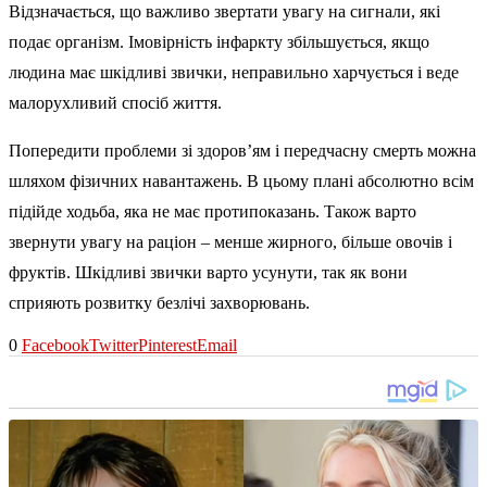
Відзначається, що важливо звертати увагу на сигнали, які
подає організм. Імовірність інфаркту збільшується, якщо
людина має шкідливі звички, неправильно харчується і веде
малорухливий спосіб життя.
Попередити проблеми зі здоров’ям і передчасну смерть можна
шляхом фізичних навантажень. В цьому плані абсолютно всім
підійде ходьба, яка не має протипоказань. Також варто
звернути увагу на раціон – менше жирного, більше овочів і
фруктів. Шкідливі звички варто усунути, так як вони
сприяють розвитку безлічі захворювань.
0
Facebook
Twitter
Pinterest
Email