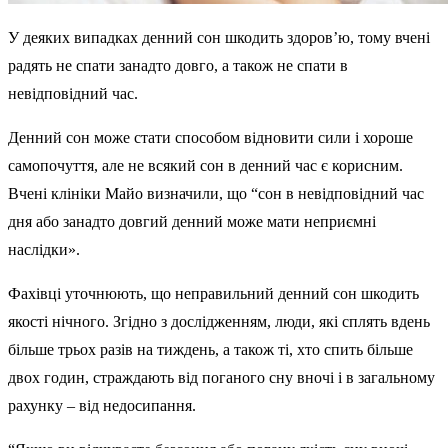
У деяких випадках денний сон шкодить здоров’ю, тому вчені
радять не спати занадто довго, а також не спати в
невідповідний час.
Денний сон може стати способом відновити сили і хороше
самопочуття, але не всякий сон в денний час є корисним.
Вчені клініки Майо визначили, що “сон в невідповідний час
дня або занадто довгий денний може мати неприємні
наслідки».
Фахівці уточнюють, що неправильний денний сон шкодить
якості нічного. Згідно з дослідженням, люди, які сплять вдень
більше трьох разів на тиждень, а також ті, хто спить більше
двох годин, страждають від поганого сну вночі і в загальному
рахунку – від недосипання.