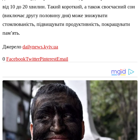
від 10 до 20 хвилин. Такий короткий, а також своєчасний сон
(виключає другу половину дня) може знижувати
стомлюваність, підвищувати продуктивність, покращувати
пам’ять.
Джерело
dailynews.kyiv.ua
0
Facebook
Twitter
Pinterest
Email