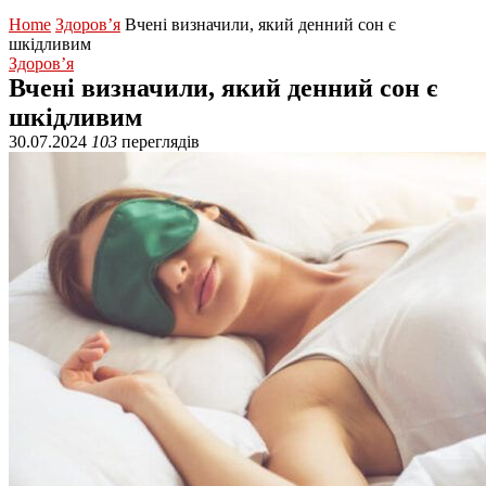
Home
Здоров’я
Вчені визначили, який денний сон є
шкідливим
Здоров’я
Вчені визначили, який денний сон є
шкідливим
30.07.2024
103
переглядів