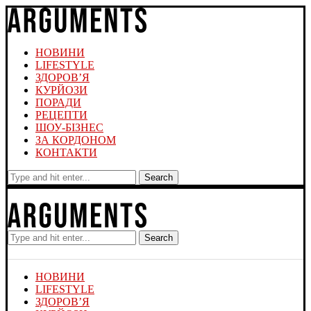
НОВИНИ
LIFESTYLE
ЗДОРОВ’Я
КУРЙОЗИ
ПОРАДИ
РЕЦЕПТИ
ШОУ-БІЗНЕС
ЗА КОРДОНОМ
КОНТАКТИ
Search
Search
НОВИНИ
LIFESTYLE
ЗДОРОВ’Я