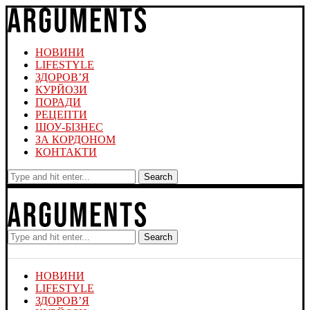
НОВИНИ
LIFESTYLE
ЗДОРОВ’Я
КУРЙОЗИ
ПОРАДИ
РЕЦЕПТИ
ШОУ-БІЗНЕС
ЗА КОРДОНОМ
КОНТАКТИ
Search
Search
НОВИНИ
LIFESTYLE
ЗДОРОВ’Я