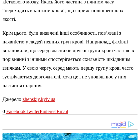
кісткового мозку. Якась його частина з плином часу
“переходить в клітини крові”, що сприяє поліпшенню їх
якості.
Крім цього, були виявлені інші особливості, пов’язані з
наявністю у людей певних груп крові. Наприклад, фахівці
встановили, що серед власників другої групи крові частіше в
порівнянні з іншими спостерігається схильність шкідливим
звичкам. У свою чергу, серед мають першу групу крові часто
зустрічаються довгожителі, хоча це і не уповільнює у них
настання старіння.
Джерело
zhenskiy.kyiv.ua
0
Facebook
Twitter
Pinterest
Email