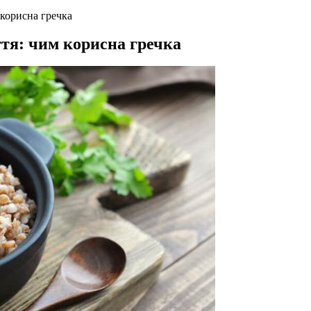
 корисна гречка
іття: чим корисна гречка