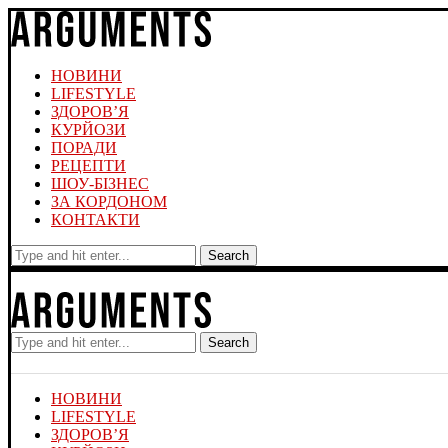
НОВИНИ
LIFESTYLE
ЗДОРОВ’Я
КУРЙОЗИ
ПОРАДИ
РЕЦЕПТИ
ШОУ-БІЗНЕС
ЗА КОРДОНОМ
КОНТАКТИ
Search
Search
НОВИНИ
LIFESTYLE
ЗДОРОВ’Я