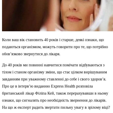
Коли ваш вік становить 40 років і старше, деякі ознаки, що
подаються організмом, можуть говорити про те, що потрібно
обов’язково звернутися до лікаря.
До 40 років ми повинні навчитися помічати відбуваються з
тілом і станом організму зміни, що стає цілком вирішуваним
завданням при уважному ставленні до себе і свого здоров’я.
Про це в інтерв’ю виданню Express Health розповіла
британський лікар Філіпа Кей, також перерахувавши в ньому
ознаки, що сигналять про необхідність звернення до лікарів.
На що ж експерт радить звертати пильну увагу в зрілому віці?