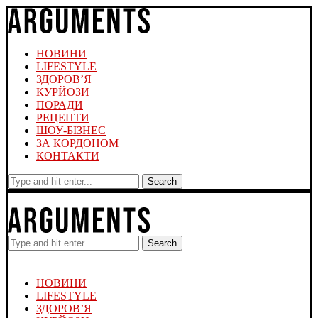
НОВИНИ
LIFESTYLE
ЗДОРОВ’Я
КУРЙОЗИ
ПОРАДИ
РЕЦЕПТИ
ШОУ-БІЗНЕС
ЗА КОРДОНОМ
КОНТАКТИ
Search
Search
НОВИНИ
LIFESTYLE
ЗДОРОВ’Я