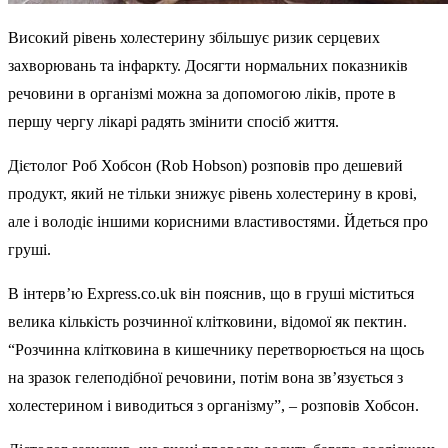
Високий рівень холестерину збільшує ризик серцевих
захворювань та інфаркту. Досягти нормальних показників
речовини в організмі можна за допомогою ліків, проте в
першу чергу лікарі радять змінити спосіб життя.
Дієтолог Роб Хобсон (Rob Hobson) розповів про дешевий
продукт, який не тільки знижує рівень холестерину в крові,
але і володіє іншими корисними властивостями. Йдеться про
груші.
В інтерв’ю Express.co.uk він пояснив, що в груші міститься
велика кількість розчинної клітковини, відомої як пектин.
“Розчинна клітковина в кишечнику перетворюється на щось
на зразок гелеподібної речовини, потім вона зв’язується з
холестерином і виводиться з організму”, – розповів Хобсон.