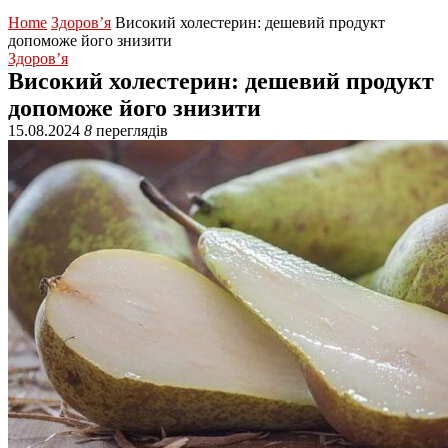
Home
Здоров’я
Високий холестерин: дешевий продукт
допоможе його знизити
Здоров’я
Високий холестерин: дешевий продукт
допоможе його знизити
15.08.2024
8
переглядів