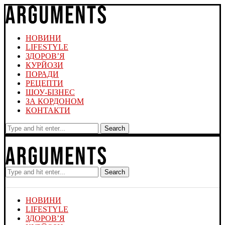
НОВИНИ
LIFESTYLE
ЗДОРОВ’Я
КУРЙОЗИ
ПОРАДИ
РЕЦЕПТИ
ШОУ-БІЗНЕС
ЗА КОРДОНОМ
КОНТАКТИ
Search
Search
НОВИНИ
LIFESTYLE
ЗДОРОВ’Я