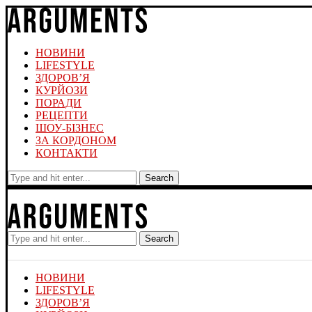
НОВИНИ
LIFESTYLE
ЗДОРОВ’Я
КУРЙОЗИ
ПОРАДИ
РЕЦЕПТИ
ШОУ-БІЗНЕС
ЗА КОРДОНОМ
КОНТАКТИ
Search
Search
НОВИНИ
LIFESTYLE
ЗДОРОВ’Я