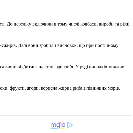
і. До переліку включили в тому числі ковбасні вироби та різні
нсжирів. Далі вони зробили висновок, що при постійному
гативно відбитися на стані здоров’я. У ряді випадків можливі
ки, фрукти, ягоди, корисна жирна риба з північних морів.