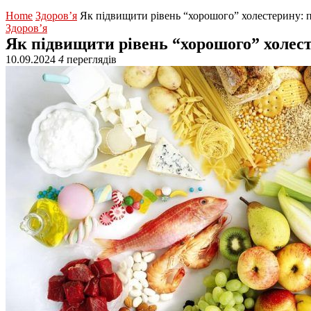
Home
Здоров’я
Як підвищити рівень “хорошого” холестерину: 
Здоров’я
Як підвищити рівень “хорошого” холест
10.09.2024
4
переглядів