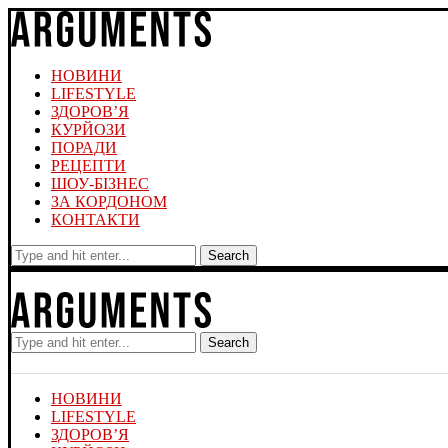
НОВИНИ
LIFESTYLE
ЗДОРОВ’Я
КУРЙОЗИ
ПОРАДИ
РЕЦЕПТИ
ШОУ-БІЗНЕС
ЗА КОРДОНОМ
КОНТАКТИ
Search
Search
НОВИНИ
LIFESTYLE
ЗДОРОВ’Я