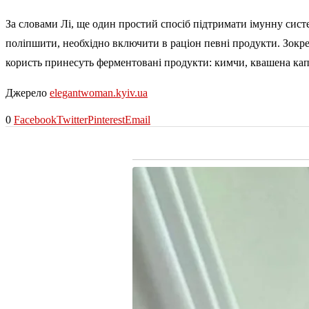
За словами Лі, ще один простий спосіб підтримати імунну сист
поліпшити, необхідно включити в раціон певні продукти. Зокре
користь принесуть ферментовані продукти: кимчи, квашена капу
Джерело
elegantwoman.kyiv.ua
0
Facebook
Twitter
Pinterest
Email