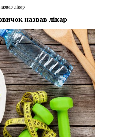
азвав лікар
звичок назвав лікар