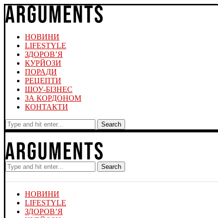
НОВИНИ
LIFESTYLE
ЗДОРОВ’Я
КУРЙОЗИ
ПОРАДИ
РЕЦЕПТИ
ШОУ-БІЗНЕС
ЗА КОРДОНОМ
КОНТАКТИ
Search
Search
НОВИНИ
LIFESTYLE
ЗДОРОВ’Я