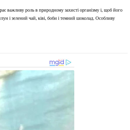
рає важливу роль в природному захисті організму і, щоб його
ун і зелений чай, ківі, боби і темний шоколад. Особливу