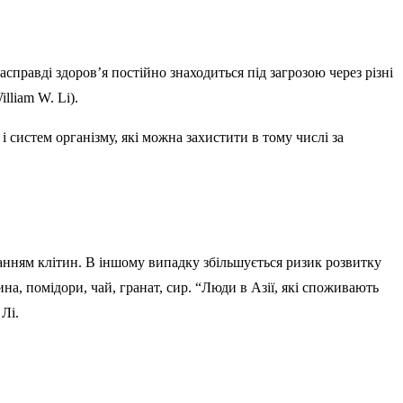
справді здоров’я постійно знаходиться під загрозою через різні
lliam W. Li).
 систем організму, які можна захистити в тому числі за
анням клітин. В іншому випадку збільшується ризик розвитку
а, помідори, чай, гранат, сир. “Люди в Азії, які споживають
Лі.