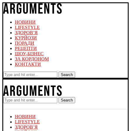
НОВИНИ
LIFESTYLE
ЗДОРОВ’Я
КУРЙОЗИ
ПОРАДИ
РЕЦЕПТИ
ШОУ-БІЗНЕС
ЗА КОРДОНОМ
КОНТАКТИ
Search
Search
НОВИНИ
LIFESTYLE
ЗДОРОВ’Я