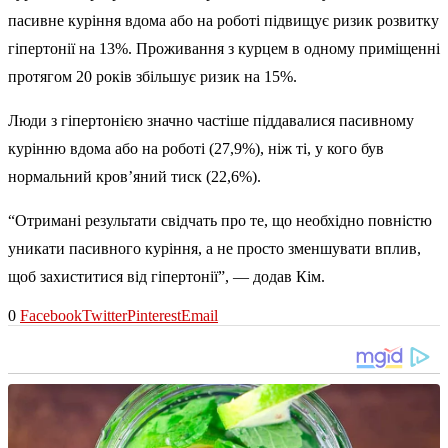
пасивне куріння вдома або на роботі підвищує ризик розвитку
гіпертонії на 13%. Проживання з курцем в одному приміщенні
протягом 20 років збільшує ризик на 15%.
Люди з гіпертонією значно частіше піддавалися пасивному
курінню вдома або на роботі (27,9%), ніж ті, у кого був
нормальний кров’яний тиск (22,6%).
“Отримані результати свідчать про те, що необхідно повністю
уникати пасивного куріння, а не просто зменшувати вплив,
щоб захиститися від гіпертонії”, — додав Кім.
0
Facebook
Twitter
Pinterest
Email