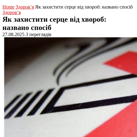
Home
Здоров’я
Як захистити серце від хвороб: названо спосіб
Здоров’я
Як захистити серце від хвороб:
названо спосіб
27.08.2025
3
переглядів