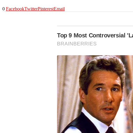
0
Facebook
Twitter
Pinterest
Email