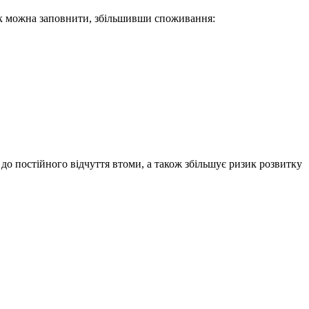
рак можна заповнити, збільшивши споживання:
 до постійного відчуття втоми, а також збільшує ризик розвитку