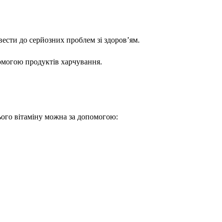
вести до серйозних проблем зі здоров’ям.
опомогою продуктів харчування.
ього вітаміну можна за допомогою: