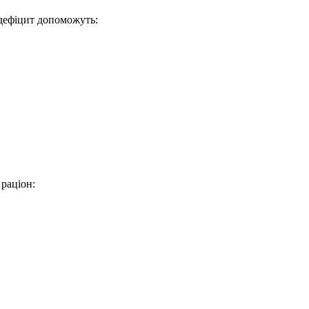
 дефіцит допоможуть:
 раціон: