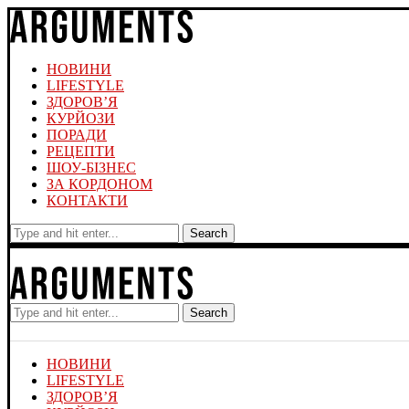
НОВИНИ
LIFESTYLE
ЗДОРОВ’Я
КУРЙОЗИ
ПОРАДИ
РЕЦЕПТИ
ШОУ-БІЗНЕС
ЗА КОРДОНОМ
КОНТАКТИ
Search
Search
НОВИНИ
LIFESTYLE
ЗДОРОВ’Я