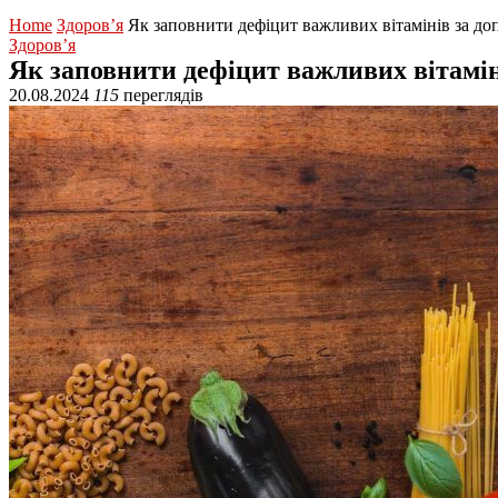
Home
Здоров’я
Як заповнити дефіцит важливих вітамінів за д
Здоров’я
Як заповнити дефіцит важливих вітамін
20.08.2024
115
переглядів