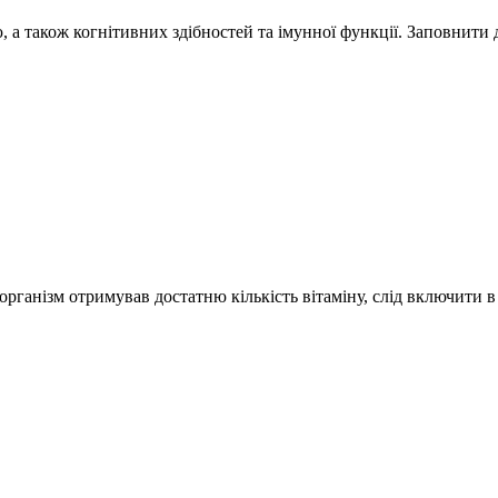
ою, а також когнітивних здібностей та імунної функції. Заповнити
організм отримував достатню кількість вітаміну, слід включити в