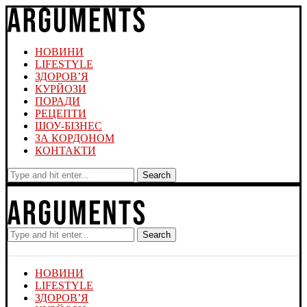
НОВИНИ
LIFESTYLE
ЗДОРОВ’Я
КУРЙОЗИ
ПОРАДИ
РЕЦЕПТИ
ШОУ-БІЗНЕС
ЗА КОРДОНОМ
КОНТАКТИ
Search
Search
НОВИНИ
LIFESTYLE
ЗДОРОВ’Я