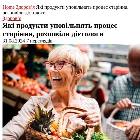
Home
Здоров’я
Які продукти уповільнять процес старіння,
розповіли дієтологи
Здоров’я
Які продукти уповільнять процес
старіння, розповіли дієтологи
31.08.2024
7
переглядів