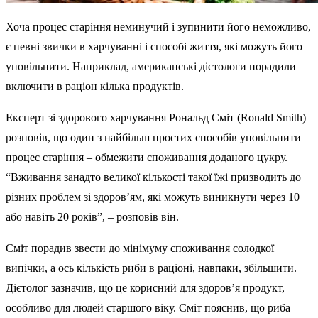
Хоча процес старіння неминучий і зупинити його неможливо,
є певні звички в харчуванні і способі життя, які можуть його
уповільнити. Наприклад, американські дієтологи порадили
включити в раціон кілька продуктів.
Експерт зі здорового харчування Рональд Сміт (Ronald Smith)
розповів, що один з найбільш простих способів уповільнити
процес старіння – обмежити споживання доданого цукру.
“Вживання занадто великої кількості такої їжі призводить до
різних проблем зі здоров’ям, які можуть виникнути через 10
або навіть 20 років”, – розповів він.
Сміт порадив звести до мінімуму споживання солодкої
випічки, а ось кількість риби в раціоні, навпаки, збільшити.
Дієтолог зазначив, що це корисний для здоров’я продукт,
особливо для людей старшого віку. Сміт пояснив, що риба