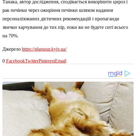
Танака, автор дослідження, сподівається викорінити цироз і
рак печінки через ожиріння печінки шляхом надання
персоналізованих дієтичних рекомендацій і пропаганди
звички харчування до тих пір, поки ви не будете ситі всього
на 70%.
Джерело
https://glamour.kyiv.ua/
0
Facebook
Twitter
Pinterest
Email