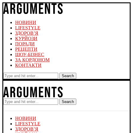
НОВИНИ
LIFESTYLE
ЗДОРОВ’Я
КУРЙОЗИ
ПОРАДИ
РЕЦЕПТИ
ШОУ-БІЗНЕС
ЗА КОРДОНОМ
КОНТАКТИ
Search
Search
НОВИНИ
LIFESTYLE
ЗДОРОВ’Я