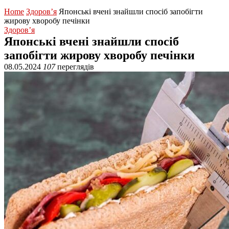
Home
Здоров’я
Японські вчені знайшли спосіб запобігти
жирову хворобу печінки
Здоров’я
Японські вчені знайшли спосіб
запобігти жирову хворобу печінки
08.05.2024
107
переглядів