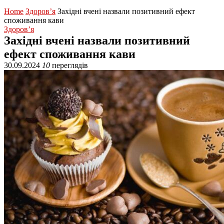
Home
Здоров’я
Західні вчені назвали позитивний ефект
споживання кави
Здоров’я
Західні вчені назвали позитивний
ефект споживання кави
30.09.2024
10
переглядів