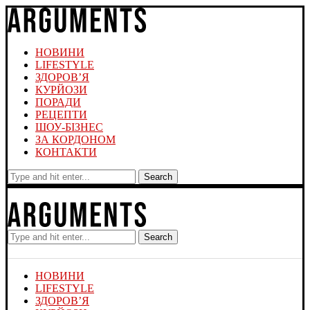
НОВИНИ
LIFESTYLE
ЗДОРОВ’Я
КУРЙОЗИ
ПОРАДИ
РЕЦЕПТИ
ШОУ-БІЗНЕС
ЗА КОРДОНОМ
КОНТАКТИ
Search
Search
НОВИНИ
LIFESTYLE
ЗДОРОВ’Я