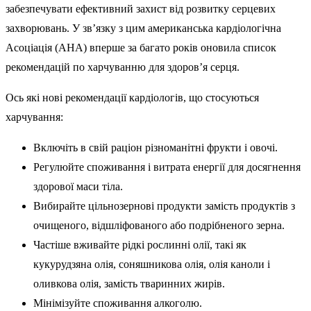
забезпечувати ефективний захист від розвитку серцевих
захворювань. У зв’язку з цим американська кардіологічна
Асоціація (AHA) вперше за багато років оновила список
рекомендацій по харчуванню для здоров’я серця.
Ось які нові рекомендації кардіологів, що стосуються
харчування:
Включіть в свій раціон різноманітні фрукти і овочі.
Регулюйте споживання і витрата енергії для досягнення
здорової маси тіла.
Вибирайте цільнозернові продукти замість продуктів з
очищеного, відшліфованого або подрібненого зерна.
Частіше вживайте рідкі рослинні олії, такі як
кукурудзяна олія, соняшникова олія, олія каноли і
оливкова олія, замість тваринних жирів.
Мінімізуйте споживання алкоголю.