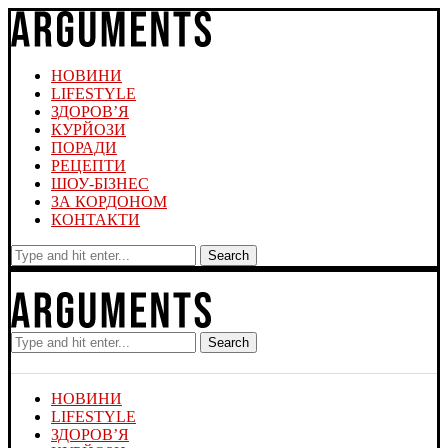
НОВИНИ
LIFESTYLE
ЗДОРОВ’Я
КУРЙОЗИ
ПОРАДИ
РЕЦЕПТИ
ШОУ-БІЗНЕС
ЗА КОРДОНОМ
КОНТАКТИ
Search
Search
НОВИНИ
LIFESTYLE
ЗДОРОВ’Я