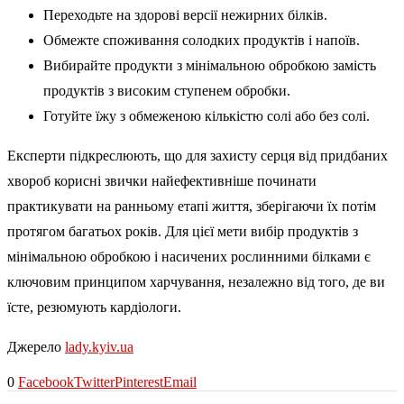
Переходьте на здорові версії нежирних білків.
Обмежте споживання солодких продуктів і напоїв.
Вибирайте продукти з мінімальною обробкою замість
продуктів з високим ступенем обробки.
Готуйте їжу з обмеженою кількістю солі або без солі.
Експерти підкреслюють, що для захисту серця від придбаних
хвороб корисні звички найефективніше починати
практикувати на ранньому етапі життя, зберігаючи їх потім
протягом багатьох років. Для цієї мети вибір продуктів з
мінімальною обробкою і насичених рослинними білками є
ключовим принципом харчування, незалежно від того, де ви
їсте, резюмують кардіологи.
Джерело
lady.kyiv.ua
0
Facebook
Twitter
Pinterest
Email