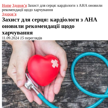
Home
Здоров’я
Захист для серця: кардіологи з AHA оновили
рекомендації щодо харчування
Здоров’я
Захист для серця: кардіологи з AHA
оновили рекомендації щодо
харчування
11.09.2024
15
переглядів