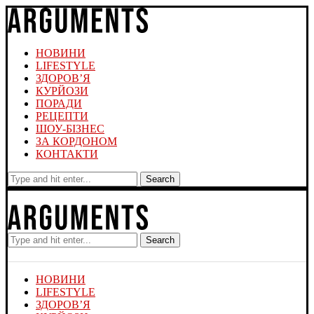
НОВИНИ
LIFESTYLE
ЗДОРОВ’Я
КУРЙОЗИ
ПОРАДИ
РЕЦЕПТИ
ШОУ-БІЗНЕС
ЗА КОРДОНОМ
КОНТАКТИ
Search
Search
НОВИНИ
LIFESTYLE
ЗДОРОВ’Я