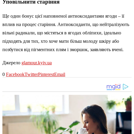
Уповільнити старіння
Ще один бонус цієї наповненої антиоксидантами ягоди – її
вплив на процес старіння. Антиоксиданти, що нейтралізують
вільні радикали, що містяться в ягодах обліпихи, ідеально
підходять для тих, хто хоче мати більш молоду шкіру або
позбутися від пігментних плям і зморшок, заявляють вчені.
Джерело
glamour.kyiv.ua
0
Facebook
Twitter
Pinterest
Email