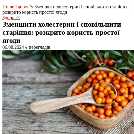
Home
Здоров’я
Зменшити холестерин і сповільнити старіння:
розкрито користь простої ягоди
Здоров’я
Зменшити холестерин і сповільнити
старіння: розкрито користь простої
ягоди
06.08.2024
4
переглядів