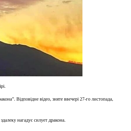
рі.
она”. Відповідне відео, зняте ввечері 27-го листопада,
здалеку нагадує силует дракона.