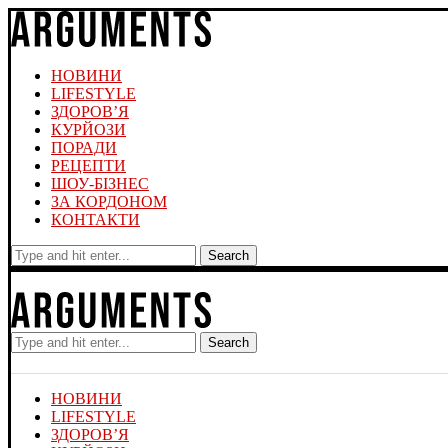
НОВИНИ
LIFESTYLE
ЗДОРОВ’Я
КУРЙОЗИ
ПОРАДИ
РЕЦЕПТИ
ШОУ-БІЗНЕС
ЗА КОРДОНОМ
КОНТАКТИ
Search
Search
НОВИНИ
LIFESTYLE
ЗДОРОВ’Я