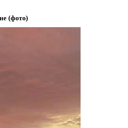
не (фото)