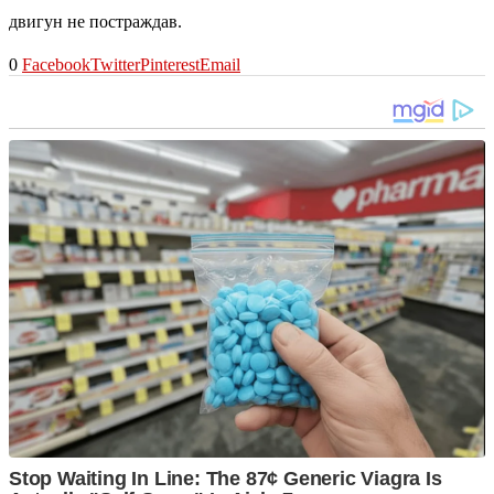
двигун не постраждав.
0
Facebook
Twitter
Pinterest
Email