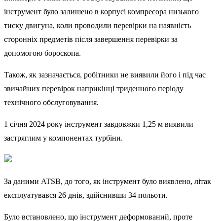
інструмент було залишено в корпусі компресора низького
тиску двигуна, коли проводили перевірки на наявність
сторонніх предметів після завершення перевірки за
допомогою бороскопа.
Також, як зазначається, робітники не виявили його і під час
звичайних перевірок наприкінці триденного періоду
технічного обслуговування.
1 січня 2024 року інструмент завдовжки 1,25 м виявили
застряглим у компонентах турбіни.
За даними ATSB, до того, як інструмент було виявлено, літак
експлуатувався 26 днів, здійснивши 34 польоти.
Було встановлено, що інструмент деформований, проте