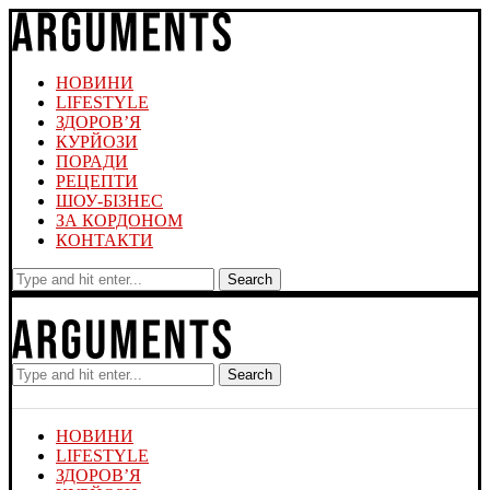
НОВИНИ
LIFESTYLE
ЗДОРОВ’Я
КУРЙОЗИ
ПОРАДИ
РЕЦЕПТИ
ШОУ-БІЗНЕС
ЗА КОРДОНОМ
КОНТАКТИ
Search
Search
НОВИНИ
LIFESTYLE
ЗДОРОВ’Я