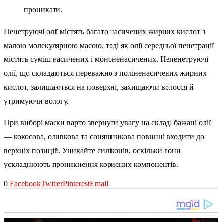
проникати.
Пенетруючі олії містять багато насичених жирних кислот з
малою молекулярною масою, тоді як олії середньої пенетрації
містять суміш насичених і мононенасичених. Непенетруючі
олії, що складаються переважно з поліненасичених жирних
кислот, залишаються на поверхні, захищаючи волосся й
утримуючи вологу.
При виборі маски варто звернути увагу на склад: бажані олії
— кокосова, оливкова та соняшникова повинні входити до
верхніх позицій. Уникайте силіконів, оскільки вони
ускладнюють проникнення корисних компонентів.
0
Facebook
Twitter
Pinterest
Email