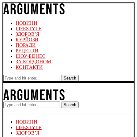
НОВИНИ
LIFESTYLE
ЗДОРОВ’Я
КУРЙОЗИ
ПОРАДИ
РЕЦЕПТИ
ШОУ-БІЗНЕС
ЗА КОРДОНОМ
КОНТАКТИ
Search
Search
НОВИНИ
LIFESTYLE
ЗДОРОВ’Я