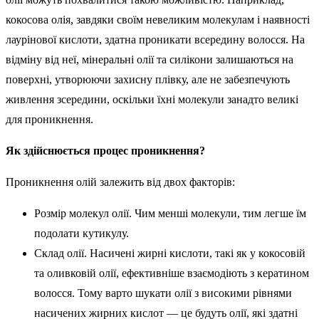
кокосова олія, завдяки своїм невеликим молекулам і наявності
лаурінової кислоти, здатна проникати всередину волосся. На
відміну від неї, мінеральні олії та силікони залишаються на
поверхні, утворюючи захисну плівку, але не забезпечують
живлення зсередини, оскільки їхні молекули занадто великі
для проникнення.
Як здійснюється процес проникнення?
Проникнення олій залежить від двох факторів:
Розмір молекул олії. Чим менші молекули, тим легше їм
подолати кутикулу.
Склад олії. Насичені жирні кислоти, такі як у кокосовій
та оливковій олії, ефективніше взаємодіють з кератином
волосся. Тому варто шукати олії з високими рівнями
насичених жирних кислот — це будуть олії, які здатні