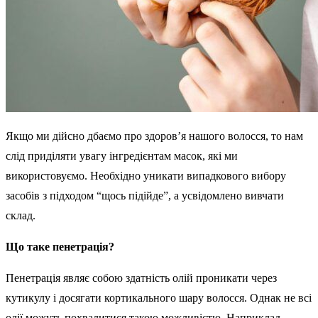
Якщо ми дійсно дбаємо про здоров’я нашого волосся, то нам
слід приділяти увагу інгредієнтам масок, які ми
використовуємо. Необхідно уникати випадкового вибору
засобів з підходом “щось підійде”, а усвідомлено вивчати
склад.
Що таке пенетрація?
Пенетрація являє собою здатність олій проникати через
кутикулу і досягати кортикального шару волосся. Однак не всі
олії можуть похвалитися такою можливістю. Наприклад,