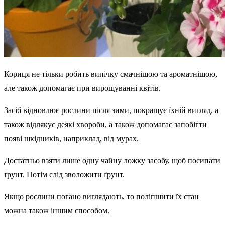
Кориця не тільки робить випічку смачнішою та ароматнішою,
але також допомагає при вирощуванні квітів.
Засіб відновлює рослини після зими, покращує їхній вигляд, а
також відлякує деякі хвороби, а також допомагає запобігти
появі шкідників, наприклад, від мурах.
Достатньо взяти лише одну чайну ложку засобу, щоб посипати
ґрунт. Потім слід зволожити ґрунт.
Якщо рослини погано виглядають, то поліпшити їх стан
можна також іншим способом.