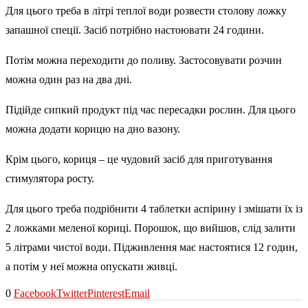
Для цього треба в літрі теплої води розвести столову ложку
запашної спеції. Засіб потрібно настоювати 24 години.
Потім можна переходити до поливу. Застосовувати розчин
можна один раз на два дні.
Підійде сипкий продукт під час пересадки рослин. Для цього
можна додати корицю на дно вазону.
Крім цього, кориця – це чудовий засіб для приготування
стимулятора росту.
Для цього треба подрібнити 4 таблетки аспірину і змішати їх із
2 ложками меленої кориці. Порошок, що вийшов, слід залити
5 літрами чистої води. Підживлення має настоятися 12 годин,
а потім у неї можна опускати живці.
0
Facebook
Twitter
Pinterest
Email