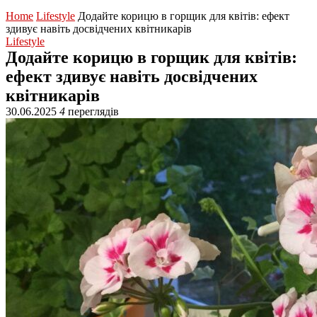
Home
Lifestyle
Додайте корицю в горщик для квітів: ефект
здивує навіть досвідчених квітникарів
Lifestyle
Додайте корицю в горщик для квітів:
ефект здивує навіть досвідчених
квітникарів
30.06.2025
4
переглядів