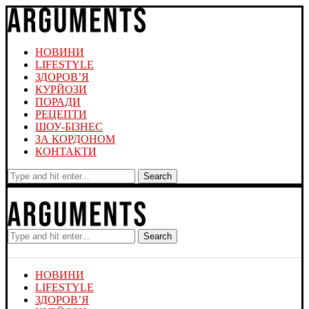
НОВИНИ
LIFESTYLE
ЗДОРОВ’Я
КУРЙОЗИ
ПОРАДИ
РЕЦЕПТИ
ШОУ-БІЗНЕС
ЗА КОРДОНОМ
КОНТАКТИ
Search
Search
НОВИНИ
LIFESTYLE
ЗДОРОВ’Я