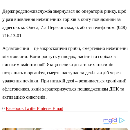
Держпродспоживслужба звернулася до операторів ринку, щоб
у разі виявлення небезпечних горіхів в обігу повідомили за
адресою: м. Одеса, 7-а Пересипська, 6, або за телефоном: (048)
716-13-01.
Афлатоксини – це мікроскопічні гриби, смертельно небезпечні
мікотоксини. Вони ростуть у плодах, насінні та горіхах з
високим вмістом олії. Якщо велика доза таких токсинів
потрапить в організм, смерть наступає за декілька діб через
ураження печінки. При низькій дозі – розвивається хронічний
афлатоксикоз, який характеризується пошкодженням ДНК та
активацією онкогенів.
0
Facebook
Twitter
Pinterest
Email