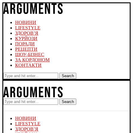
НОВИНИ
LIFESTYLE
ЗДОРОВ’Я
КУРЙОЗИ
ПОРАДИ
РЕЦЕПТИ
ШОУ-БІЗНЕС
ЗА КОРДОНОМ
КОНТАКТИ
Search
Search
НОВИНИ
LIFESTYLE
ЗДОРОВ’Я