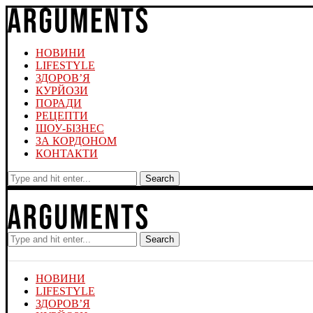
НОВИНИ
LIFESTYLE
ЗДОРОВ’Я
КУРЙОЗИ
ПОРАДИ
РЕЦЕПТИ
ШОУ-БІЗНЕС
ЗА КОРДОНОМ
КОНТАКТИ
Search
Search
НОВИНИ
LIFESTYLE
ЗДОРОВ’Я