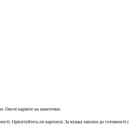
он. Овочі наріжте на шматочки.
ності. Орієнтуйтесь по картоплі. За кілька хвилин до готовності 