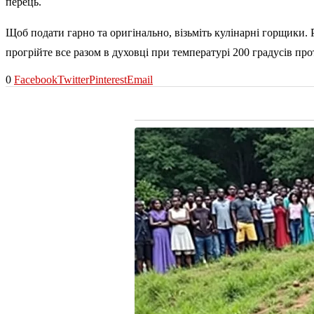
перець.
Щоб подати гарно та оригінально, візьміть кулінарні горщики.
прогрійте все разом в духовці при температурі 200 градусів п
0
Facebook
Twitter
Pinterest
Email