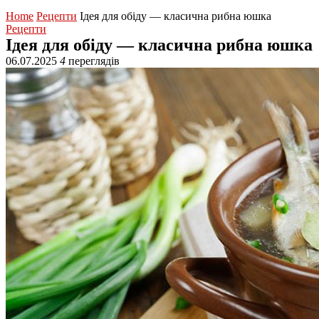
Home
Рецепти
Ідея для обіду — класична рибна юшка
Рецепти
Ідея для обіду — класична рибна юшка
06.07.2025
4
переглядів