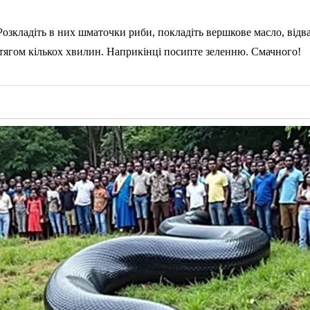
 Розкладіть в них шматочки риби, покладіть вершкове масло, від
ротягом кількох хвилин. Наприкінці посипте зеленню. Смачного!