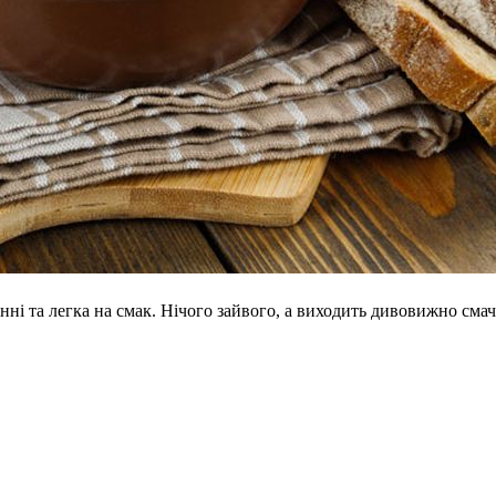
ні та легка на смак. Нічого зайвого, а виходить дивовижно сма