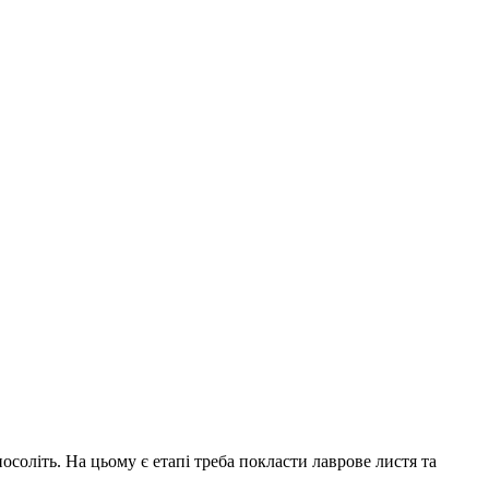
посоліть. На цьому є етапі треба покласти лаврове листя та