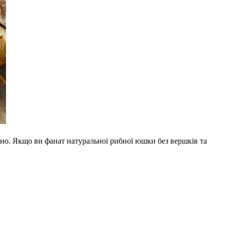
чно. Якщо ви фанат натуральної рибної юшки без вершків та