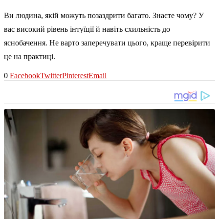
Ви людина, якій можуть позаздрити багато. Знаєте чому? У
вас високий рівень інтуїції й навіть схильність до
яснобачення. Не варто заперечувати цього, краще перевірити
це на практиці.
0
Facebook
Twitter
Pinterest
Email