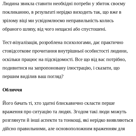
Людина звикла ставити необхідні потреби у збиток своєму
покликанню, в результаті нерідко виходить так, що вже в
зрілому віці ми усвідомлюємо неправильність колись
обраного шляху, від чого нещасні або спустошені.
Тест-візуалізація, розроблена психологами, дає практично
стовідсоткове прочитання внутрішньої особистості людини,
оскільки працює на підсвідомості. Все що від вас потрібно,
подивитися на запропоновану ілюстрацію, і сказати, що
першим виділив ваш погляд?
Обличчя
Його бачать ті, хто здатні блискавично скласти перше
враження про ситуацію та людях. Згодом такі люди можуть
розглянути й інші аспекти та тонкощі, які нерідко виявляються
дійсно правильними, але основоположним враженням для