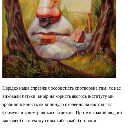
Нерідко наша справжня особистість спотворена тим, як нас
виховали батьки, вибір на користь якогось інституту ми
зробили в юності, як вплинуло оточення на нас під час
формування внутрішнього стрижня. Проте в кожній людині
закладені на початку сильні або слабкі сторони.