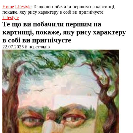
Home
Lifestyle
Те що ви побачили першим на картинці,
покаже, яку рису характеру в собі ви пригнічуєте
Lifestyle
Те що ви побачили першим на
картинці, покаже, яку рису характеру
в собі ви пригнічуєте
22.07.2025
8
переглядів