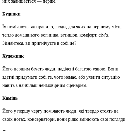
них залишається — перше.
Будинки
Їх помічають, як правило, люди, для яких на першому місці
тепло домашнього вогнища, затишок, комфорт, сім’я.
Зізнайтеся, ви пригнічуєте в собі це?
Художник
Його першим бачать люди, наділені багатою уявою. Вони
здатні придумати собі те, чого немає, або уявити ситуацію
навіть з найбільш неймовірним сценарієм.
Камінь
Його у першу чергу помічають люди, які твердо стоять на
своїх ногах, консерватори, вони рідко змінюють свої погляди.