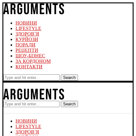
НОВИНИ
LIFESTYLE
ЗДОРОВ’Я
КУРЙОЗИ
ПОРАДИ
РЕЦЕПТИ
ШОУ-БІЗНЕС
ЗА КОРДОНОМ
КОНТАКТИ
Search
Search
НОВИНИ
LIFESTYLE
ЗДОРОВ’Я