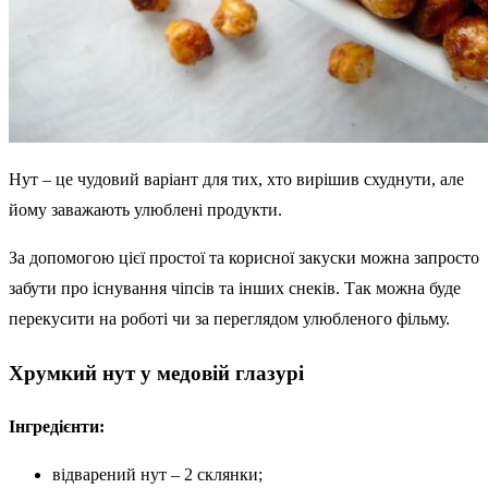
Нут – це чудовий варіант для тих, хто вирішив схуднути, але
йому заважають улюблені продукти.
За допомогою цієї простої та корисної закуски можна запросто
забути про існування чіпсів та інших снеків. Так можна буде
перекусити на роботі чи за переглядом улюбленого фільму.
Хрумкий нут у медовій глазурі
Інгредієнти:
відварений нут – 2 склянки;