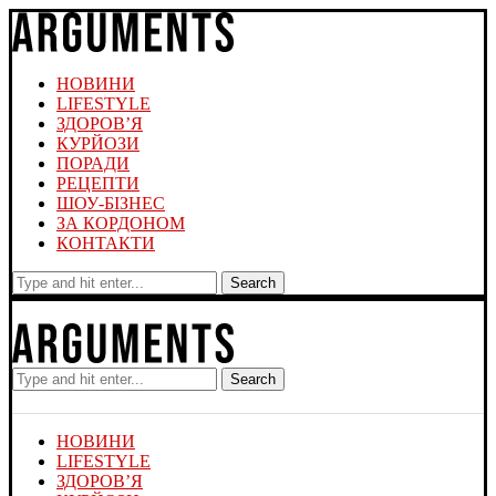
НОВИНИ
LIFESTYLE
ЗДОРОВ’Я
КУРЙОЗИ
ПОРАДИ
РЕЦЕПТИ
ШОУ-БІЗНЕС
ЗА КОРДОНОМ
КОНТАКТИ
Search
Search
НОВИНИ
LIFESTYLE
ЗДОРОВ’Я