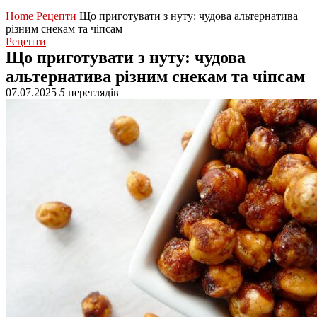
Home
Рецепти
Що приготувати з нуту: чудова альтернатива
різним снекам та чіпсам
Рецепти
Що приготувати з нуту: чудова
альтернатива різним снекам та чіпсам
07.07.2025
5
переглядів