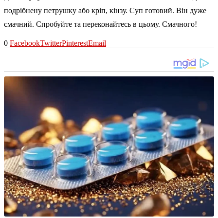
подрібнену петрушку або кріп, кінзу. Суп готовий. Він дуже
смачний. Спробуйте та переконайтесь в цьому. Смачного!
0
Facebook
Twitter
Pinterest
Email