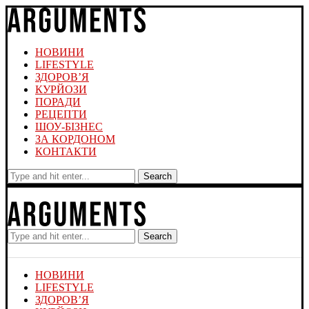
НОВИНИ
LIFESTYLE
ЗДОРОВ’Я
КУРЙОЗИ
ПОРАДИ
РЕЦЕПТИ
ШОУ-БІЗНЕС
ЗА КОРДОНОМ
КОНТАКТИ
Search
Search
НОВИНИ
LIFESTYLE
ЗДОРОВ’Я