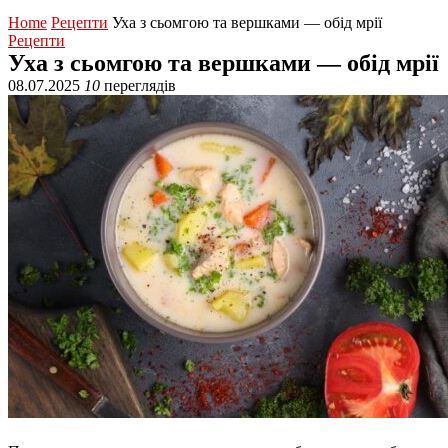
Home
Рецепти
Уха з сьомгою та вершками — обід мрії
Рецепти
Уха з сьомгою та вершками — обід мрії
08.07.2025
10
переглядів