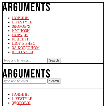
НОВИНИ
LIFESTYLE
ЗДОРОВ’Я
КУРЙОЗИ
ПОРАДИ
РЕЦЕПТИ
ШОУ-БІЗНЕС
ЗА КОРДОНОМ
КОНТАКТИ
Search
Search
НОВИНИ
LIFESTYLE
ЗДОРОВ’Я