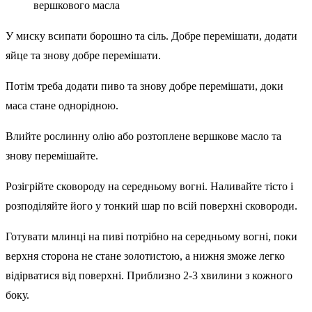
вершкового масла
У миску всипати борошно та сіль. Добре перемішати, додати
яйце та знову добре перемішати.
Потім треба додати пиво та знову добре перемішати, доки
маса стане однорідною.
Влийте рослинну олію або розтоплене вершкове масло та
знову перемішайте.
Розігрійте сковороду на середньому вогні. Наливайте тісто і
розподіляйте його у тонкий шар по всій поверхні сковороди.
Готувати млинці на пиві потрібно на середньому вогні, поки
верхня сторона не стане золотистою, а нижня зможе легко
відірватися від поверхні. Приблизно 2-3 хвилини з кожного
боку.