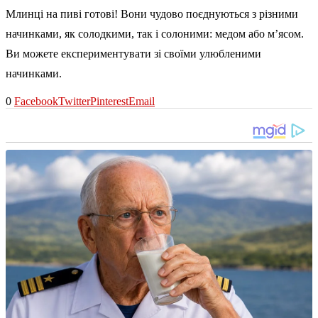
Млинці на пиві готові! Вони чудово поєднуються з різними
начинками, як солодкими, так і солоними: медом або м’ясом.
Ви можете експериментувати зі своїми улюбленими
начинками.
0
Facebook
Twitter
Pinterest
Email